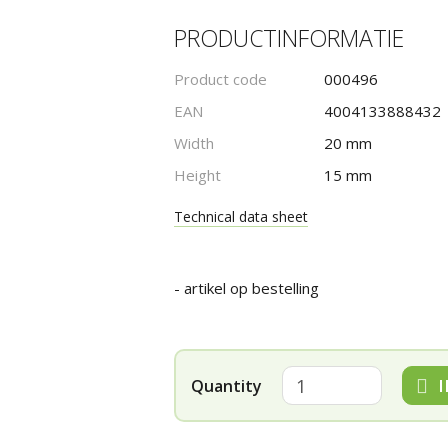
PRODUCTINFORMATIE
Product code
000496
EAN
4004133888432
Width
20 mm
Height
15 mm
Technical data sheet
- artikel op bestelling
I
Quantity