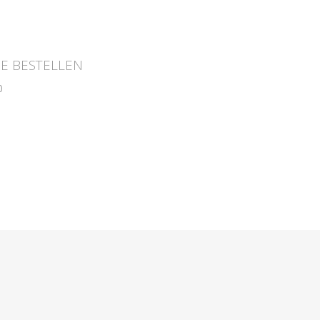
NE BESTELLEN
0