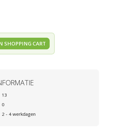
N SHOPPING CART
NFORMATIE
13
0
2 - 4 werkdagen