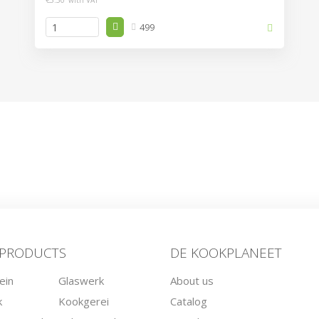
499
 PRODUCTS
DE KOOKPLANEET
ein
Glaswerk
About us
k
Kookgerei
Catalog