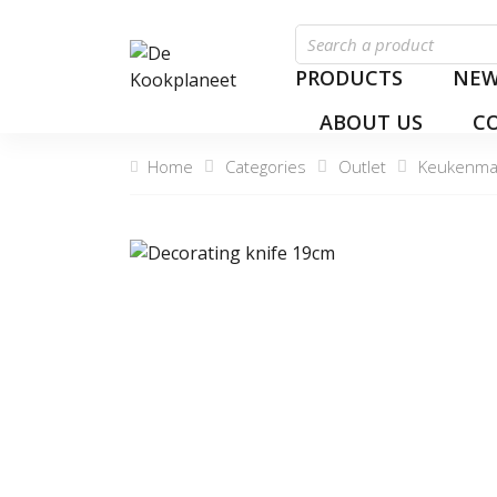
PRODUCTS
NEW
ABOUT US
C
Home
Categories
Outlet
Keukenmat