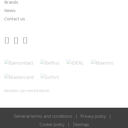
Brands
News
Contact us
Beelden zijn niet bindend.
General terms and conditions
Privacy policy
Cookie policy
Sitemap