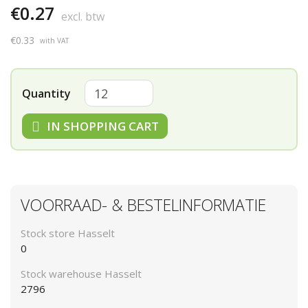
€0.27
excl. btw
€0.33
with VAT
Quantity
IN SHOPPING CART
VOORRAAD- & BESTELINFORMATIE
Stock store Hasselt
0
Stock warehouse Hasselt
2796