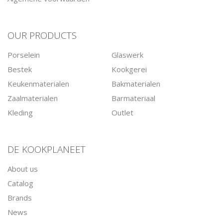
OUR PRODUCTS
Porselein
Glaswerk
Bestek
Kookgerei
Keukenmaterialen
Bakmaterialen
Zaalmaterialen
Barmateriaal
Kleding
Outlet
DE KOOKPLANEET
About us
Catalog
Brands
News