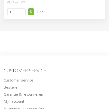
€2.47
with VAT
27
CUSTOMER SERVICE
Customer service
Bestellen
Garantie & retourneren
Mijn account
Algemene voorwaarden