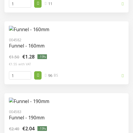
11
004582
Funnel - 160mm
€1.28
€1.50
-15%
€1.55
with VAT
96
BS
004583
Funnel - 190mm
€2.04
€2.40
-15%