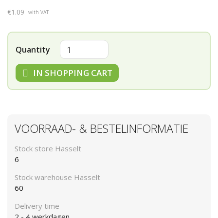
€1.09
with VAT
Quantity
IN SHOPPING CART
VOORRAAD- & BESTELINFORMATIE
Stock store Hasselt
6
Stock warehouse Hasselt
60
Delivery time
2 - 4 werkdagen