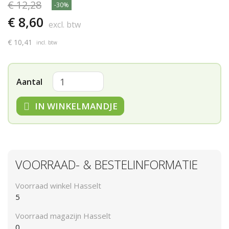
€ 12,28
-30%
€ 8,60
excl. btw
€ 10,41
incl. btw
Aantal
IN WINKELMANDJE
VOORRAAD- & BESTELINFORMATIE
Voorraad winkel Hasselt
5
Voorraad magazijn Hasselt
0