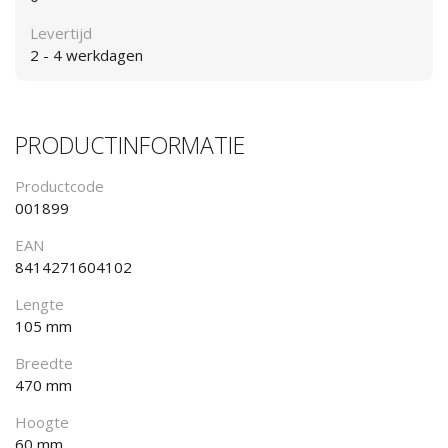
Levertijd
2 - 4 werkdagen
PRODUCTINFORMATIE
Productcode
001899
EAN
8414271604102
Lengte
105 mm
Breedte
470 mm
Hoogte
60 mm